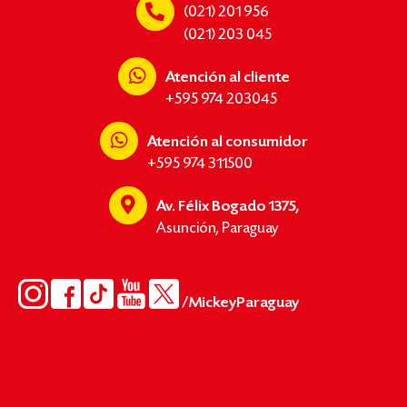
(021) 201 956
(021) 203 045
Atención al cliente
+595 974 203045
Atención al consumidor
+595 974 311500
Av. Félix Bogado 1375,
Asunción, Paraguay
/MickeyParaguay