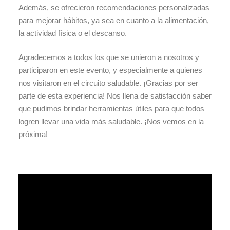
Además, se ofrecieron recomendaciones personalizadas
para mejorar hábitos, ya sea en cuanto a la alimentación,
la actividad física o el descanso.
Agradecemos a todos los que se unieron a nosotros y
participaron en este evento, y especialmente a quienes
nos visitaron en el circuito saludable. ¡Gracias por ser
parte de esta experiencia! Nos llena de satisfacción saber
que pudimos brindar herramientas útiles para que todos
logren llevar una vida más saludable. ¡Nos vemos en la
próxima!