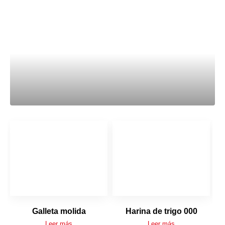
Galleta molida
Harina de trigo 000
Leer más
Leer más