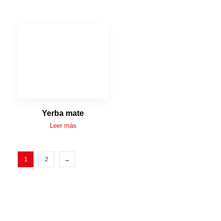
Yerba mate
Leer más
1
2
→