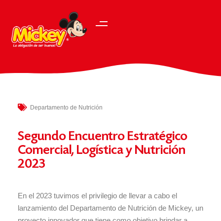
Departamento de Nutrición
Segundo Encuentro Estratégico
Comercial, Logística y Nutrición
2023
En el 2023 tuvimos el privilegio de llevar a cabo el
lanzamiento del Departamento de Nutrición de Mickey, un
proyecto innovador que tiene como objetivo brindar a