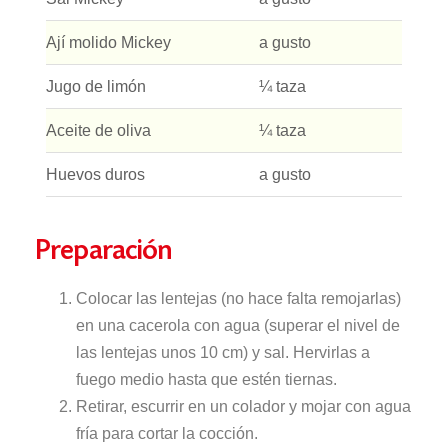
Ají molido Mickey
a gusto
Jugo de limón
¼ taza
Aceite de oliva
¼ taza
Huevos duros
a gusto
Preparación
Colocar las lentejas (no hace falta remojarlas)
en una cacerola con agua (superar el nivel de
las lentejas unos 10 cm) y sal. Hervirlas a
fuego medio hasta que estén tiernas.
Retirar, escurrir en un colador y mojar con agua
fría para cortar la cocción.