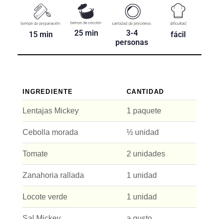
3-4
25 min
15 min
fácil
personas
INGREDIENTE
CANTIDAD
Lentajas Mickey
1 paquete
Cebolla morada
½ unidad
Tomate
2 unidades
Zanahoria rallada
1 unidad
Locote verde
1 unidad
Sal Mickey
a gusto