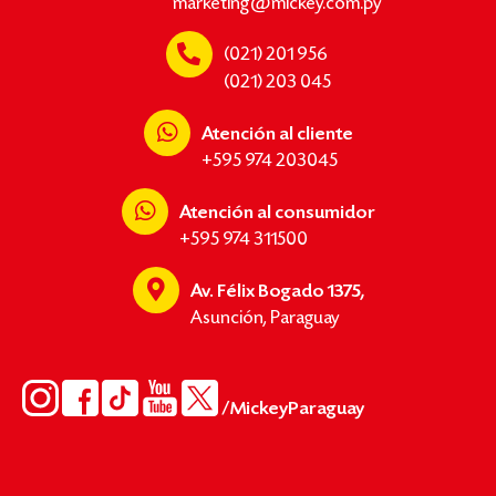
marketing@mickey.com.py
(021) 201 956
(021) 203 045
Atención al cliente
+595 974 203045
Atención al consumidor
+595 974 311500
Av. Félix Bogado 1375,
Asunción, Paraguay
/MickeyParaguay