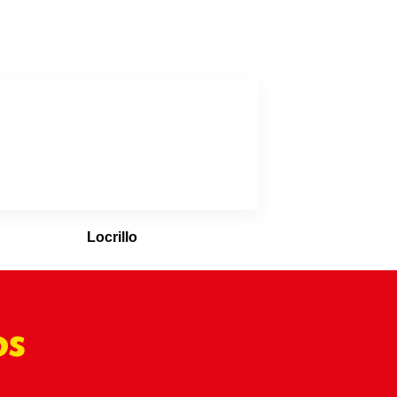
Locrillo
os