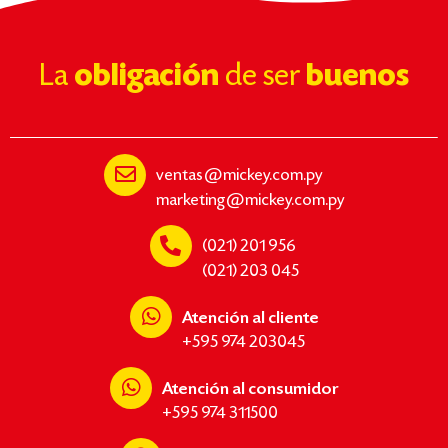
La
obligación
de ser
buenos
ventas@mickey.com.py
marketing@mickey.com.py
(021) 201 956
(021) 203 045
Atención al cliente
+595 974 203045
Atención al consumidor
+595 974 311500