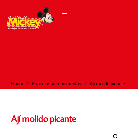
Hogar
Especias y condimentos
Ají molido picante
Ají molido picante