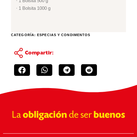
· 1 Bolsita 500 g
· 1 Bolsita 1000 g
CATEGORÍA:
ESPECIAS Y CONDIMENTOS
Compartir:
La
obligación
de ser
buenos