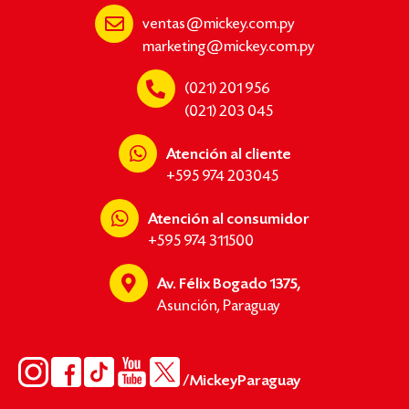
ventas@mickey.com.py
marketing@mickey.com.py
(021) 201 956
(021) 203 045
Atención al cliente
+595 974 203045
Atención al consumidor
+595 974 311500
Av. Félix Bogado 1375,
Asunción, Paraguay
/MickeyParaguay