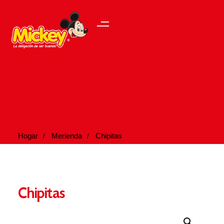
Hogar
Merienda
Chipitas
Chipitas