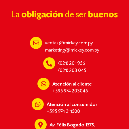
La
obligación
de ser
buenos
ventas@mickey.com.py
marketing@mickey.com.py
(021) 201 956
(021) 203 045
Atención al cliente
+595 974 203045
Atención al consumidor
+595 974 311500
Av. Félix Bogado 1375,