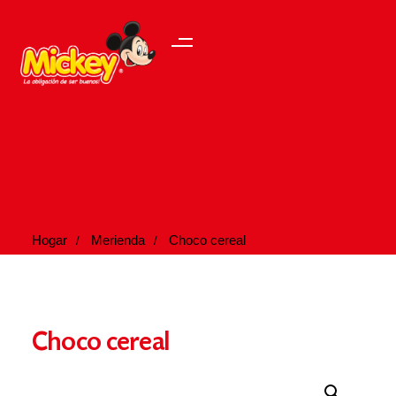
Hogar
Merienda
Choco cereal
Choco cereal