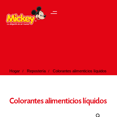
Hogar
Repostería
Colorantes alimenticios líquidos
Colorantes alimenticios líquidos