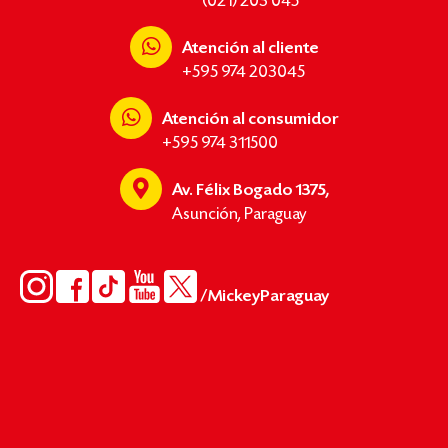
(021) 203 045
Atención al cliente
+595 974 203045
Atención al consumidor
+595 974 311500
Av. Félix Bogado 1375,
Asunción, Paraguay
/MickeyParaguay