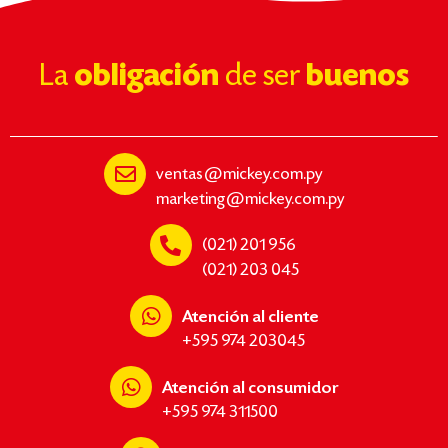
La
obligación
de ser
buenos
ventas@mickey.com.py
marketing@mickey.com.py
(021) 201 956
(021) 203 045
Atención al cliente
+595 974 203045
Atención al consumidor
+595 974 311500