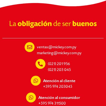
La
obligación
de ser
buenos
ventas@mickey.com.py
marketing@mickey.com.py
(021) 201 956
(021) 203 045
Atención al cliente
+595 974 203045
Atención al consumidor
+595 974 311500