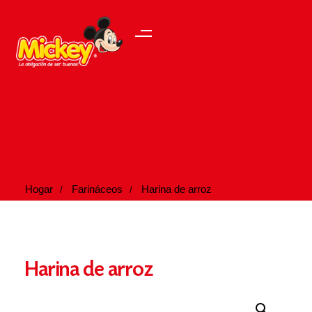
Hogar
Farináceos
Harina de arroz
Harina de arroz