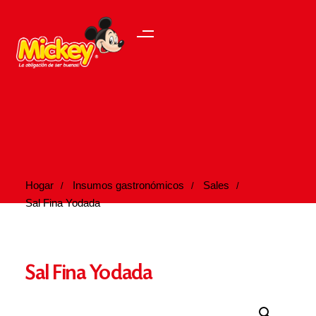
Hogar
Insumos gastronómicos
Sales
Sal Fina Yodada
Sal Fina Yodada