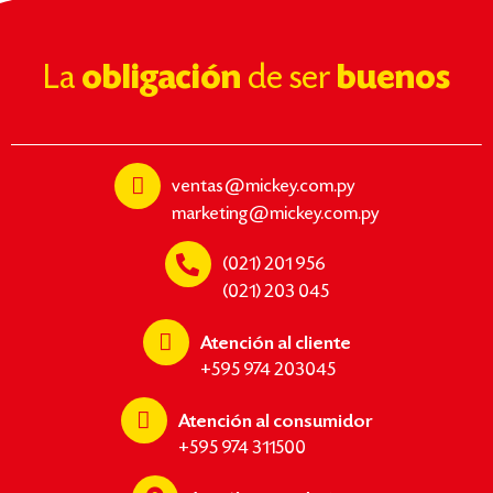
La
obligación
de ser
buenos
ventas@mickey.com.py
marketing@mickey.com.py
(021) 201 956
(021) 203 045
Atención al cliente
+595 974 203045
Atención al consumidor
+595 974 311500