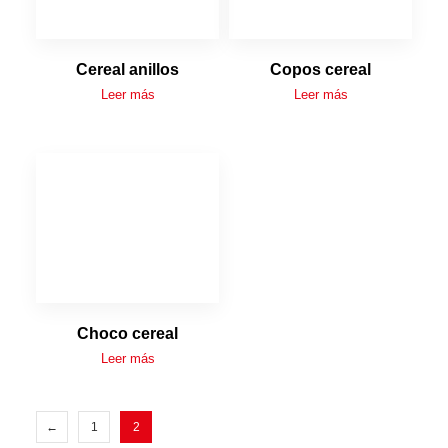
Cereal anillos
Copos cereal
Leer más
Leer más
Choco cereal
Leer más
←
1
2